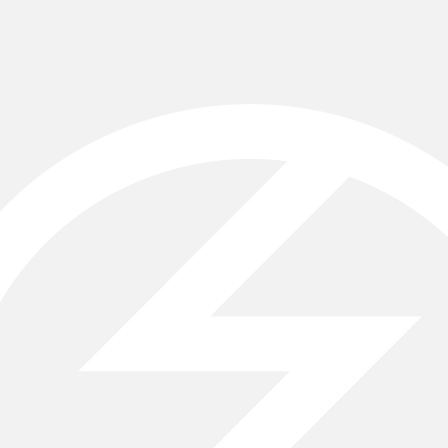
STUDIO33
STUDIO 33
INSTRUCTORS