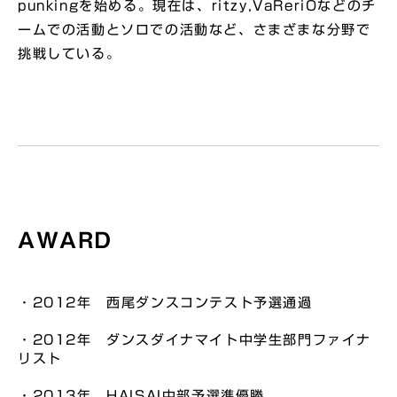
punkingを始める。現在は、ritzy,VaReriOなどのチ
ームでの活動とソロでの活動など、さまざまな分野で
挑戦している。
AWARD
・2012年 西尾ダンスコンテスト予選通過
・2012年 ダンスダイナマイト中学生部門ファイナ
リスト
・2013年 HAISAI中部予選準優勝