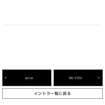
aina
MI-YOU
イントラ一覧に戻る